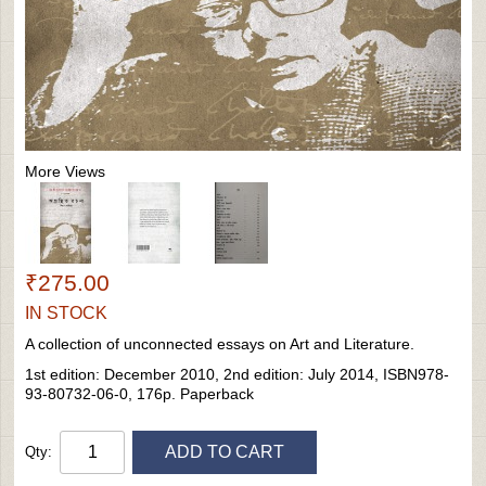
More Views
₹275.00
IN STOCK
A collection of unconnected essays on Art and Literature.
1st edition: December 2010, 2nd edition: July 2014, ISBN978-
93-80732-06-0, 176p. Paperback
ADD TO CART
Qty: