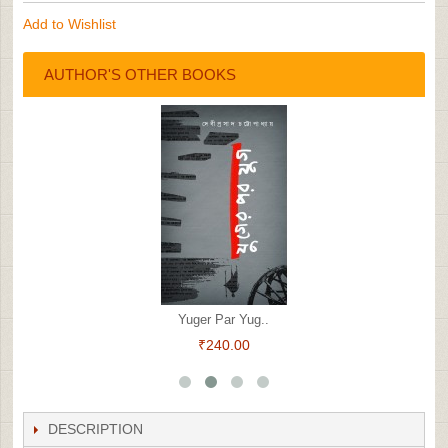
Add to Wishlist
AUTHOR'S OTHER BOOKS
Yuger Par Yug..
₹240.00
DESCRIPTION