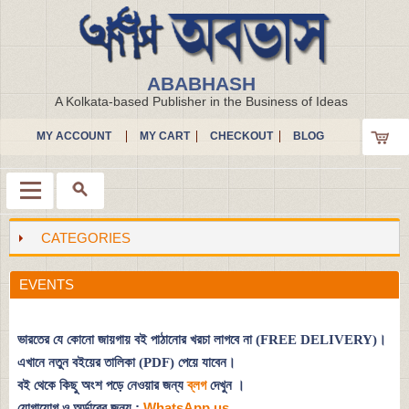
ABABHASH
A Kolkata-based Publisher in the Business of Ideas
MY ACCOUNT
MY CART
CHECKOUT
BLOG
CATEGORIES
Menu
EVENTS
ভারতের যে কোনো জায়গায় বই পাঠানোর খরচা লাগবে না (FREE DELIVERY)।
এখানে নতুন বইয়ের তালিকা (PDF) পেয়ে যাবেন।
বই থেকে কিছু অংশ পড়ে নেওয়ার জন্য
ব্লগ
দেখুন
।
যোগাযোগ ও অর্ডারের জন্য :
WhatsApp us