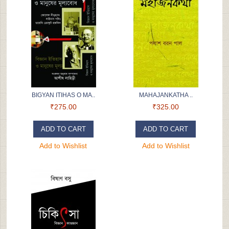
BIGYAN ITIHAS O MA..
MAHAJANKATHA ..
₹275.00
₹325.00
ADD TO CART
ADD TO CART
Add to Wishlist
Add to Wishlist