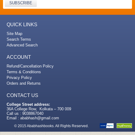
SUBSCRIBE
QUICK LINKS
Site Map
Search Terms
Advanced Search
ACCOUNT
Refund/Cancellation Policy
Terms & Conditions
Privacy Policy
Orders and Returns
CONTACT US
College Street address:
36A College Row, Kolkata – 700 009
Call us : 9038867040
Email :
ababhash@gmail.com
© 2015 Ababhashbooks. All Rights Reserved.