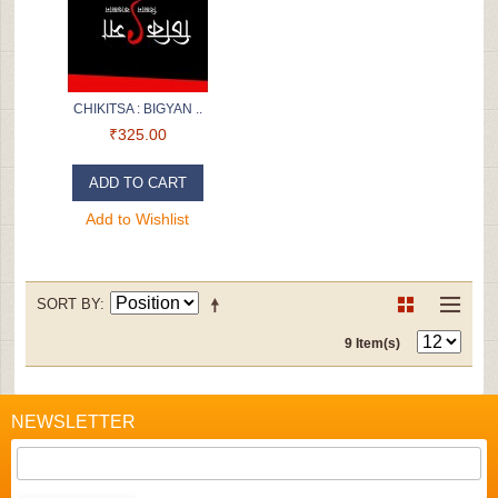
CHIKITSA : BIGYAN ..
₹325.00
ADD TO CART
Add to Wishlist
SORT BY
9 Item(s)
NEWSLETTER