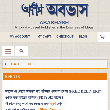
ABABHASH
A Kolkata-based Publisher in the Business of Ideas
MY ACCOUNT
MY CART
CHECKOUT
BLOG
CATEGORIES
Menu
EVENTS
ভারতের যে কোনো জায়গায় বই পাঠানোর খরচা লাগবে না (FREE DELIVERY)।
এখানে নতুন বইয়ের তালিকা (PDF) পেয়ে যাবেন।
বই থেকে কিছু অংশ পড়ে নেওয়ার জন্য
ব্লগ
দেখুন
।
যোগাযোগ ও অর্ডারের জন্য :
WhatsApp us