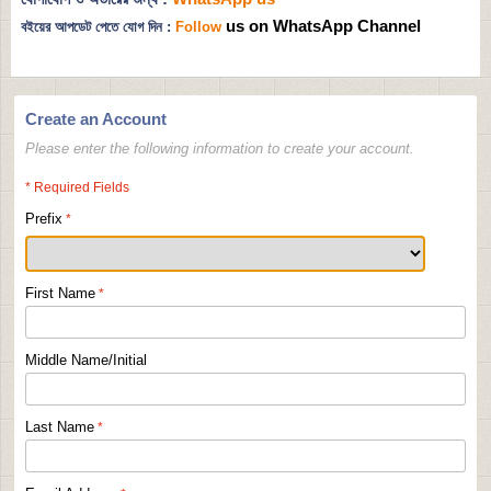
us on WhatsApp Channel
বইয়ের আপডেট পেতে যোগ দিন :
Follow
Create an Account
Please enter the following information to create your account.
* Required Fields
Prefix
First Name
Middle Name/Initial
Last Name