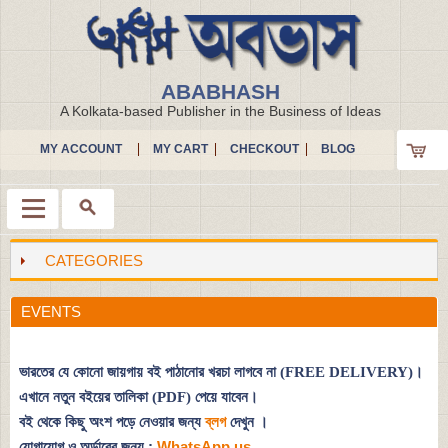
ABABHASH
A Kolkata-based Publisher in the Business of Ideas
MY ACCOUNT
MY CART
CHECKOUT
BLOG
CATEGORIES
Menu
EVENTS
ভারতের যে কোনো জায়গায় বই পাঠানোর খরচা লাগবে না (FREE DELIVERY)।
এখানে নতুন বইয়ের তালিকা (PDF) পেয়ে যাবেন।
বই থেকে কিছু অংশ পড়ে নেওয়ার জন্য
ব্লগ
দেখুন
।
যোগাযোগ ও অর্ডারের জন্য :
WhatsApp us