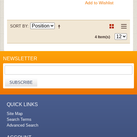
Add to Wishlist
SORT BY
4 Item(s)
NEWSLETTER
SUBSCRIBE
QUICK LINKS
Site Map
Search Terms
Advanced Search