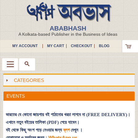
ABABHASH
A Kolkata-based Publisher in the Business of Ideas
MY ACCOUNT
MY CART
CHECKOUT
BLOG
CATEGORIES
Menu
EVENTS
ভারতের যে কোনো জায়গায় বই পাঠানোর খরচা লাগবে না (FREE DELIVERY)।
এখানে নতুন বইয়ের তালিকা (PDF) পেয়ে যাবেন।
বই থেকে কিছু অংশ পড়ে নেওয়ার জন্য
ব্লগ
দেখুন
।
যোগাযোগ ও অর্ডারের জন্য :
WhatsApp us