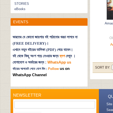
STORIES
eBooks
EVENTS
Amad
ভারতের যে কোনো জায়গায় বই পাঠানোর খরচা লাগবে না
O
(FREE DELIVERY)।
A
এখানে নতুন বইয়ের তালিকা (PDF) পেয়ে যাবেন।
বই থেকে কিছু অংশ পড়ে নেওয়ার জন্য
ব্লগ
দেখুন
।
যোগাযোগ ও অর্ডারের জন্য :
WhatsApp us
SORT BY
us on
বইয়ের আপডেট পেতে যোগ দিন :
Follow
WhatsApp Channel
NEWSLETTER
QU
Site
Sea