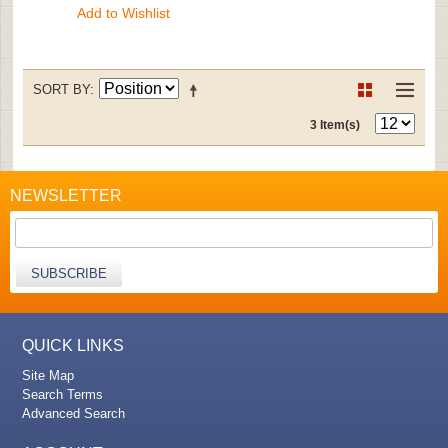
Add to Wishlist
SORT BY
3 Item(s)
NEWSLETTER
SUBSCRIBE
QUICK LINKS
Site Map
Search Terms
Advanced Search