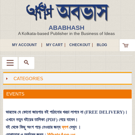
ABABHASH
A Kolkata-based Publisher in the Business of Ideas
MY ACCOUNT
MY CART
CHECKOUT
BLOG
CATEGORIES
Menu
EVENTS
ভারতের যে কোনো জায়গায় বই পাঠানোর খরচা লাগবে না (FREE DELIVERY)।
এখানে নতুন বইয়ের তালিকা (PDF) পেয়ে যাবেন।
বই থেকে কিছু অংশ পড়ে নেওয়ার জন্য
ব্লগ
দেখুন
।
যোগাযোগ ও অর্ডারের জন্য :
WhatsApp us