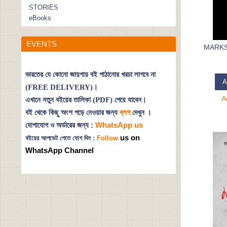
STORIES
eBooks
EVENTS
MARKS
ভারতের যে কোনো জায়গায় বই পাঠানোর খরচা লাগবে না
A
(FREE DELIVERY)।
A
এখানে নতুন বইয়ের তালিকা (PDF) পেয়ে যাবেন।
বই থেকে কিছু অংশ পড়ে নেওয়ার জন্য
ব্লগ
দেখুন
।
যোগাযোগ ও অর্ডারের জন্য :
WhatsApp us
us on
বইয়ের আপডেট পেতে যোগ দিন :
Follow
WhatsApp Channel