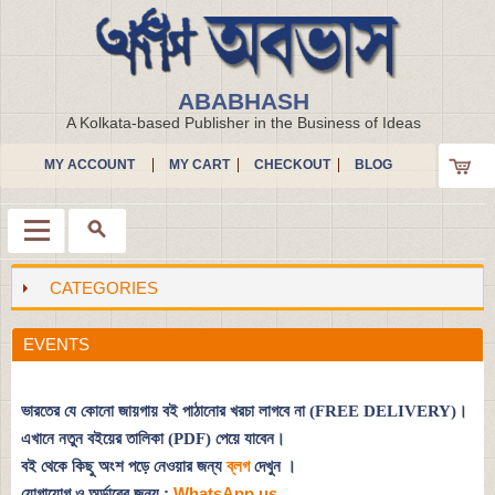
ABABHASH
A Kolkata-based Publisher in the Business of Ideas
MY ACCOUNT
MY CART
CHECKOUT
BLOG
CATEGORIES
Menu
EVENTS
ভারতের যে কোনো জায়গায় বই পাঠানোর খরচা লাগবে না (FREE DELIVERY)।
এখানে নতুন বইয়ের তালিকা (PDF) পেয়ে যাবেন।
বই থেকে কিছু অংশ পড়ে নেওয়ার জন্য
ব্লগ
দেখুন
।
যোগাযোগ ও অর্ডারের জন্য :
WhatsApp us