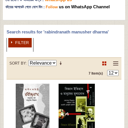
us on WhatsApp Channel
বইয়ের আপডেট পেতে যোগ দিন :
Follow
Search results for 'rabindranath manusher dharma'
FILTER
SORT BY
7 Item(s)