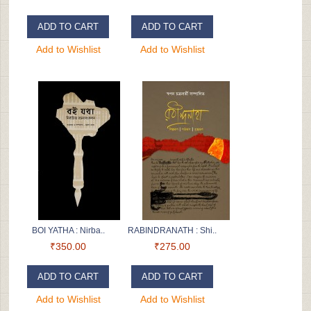
ADD TO CART
ADD TO CART
Add to Wishlist
Add to Wishlist
BOI YATHA : Nirba..
RABINDRANATH : Shi..
₹350.00
₹275.00
ADD TO CART
ADD TO CART
Add to Wishlist
Add to Wishlist